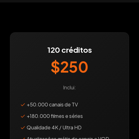
120 créditos
$250
Inclui:
✓
+50.000 canais de TV
✓
+180.000 filmes e séries
✓
Qualidade 4K / Ultra HD
✓
Atualizações grátis de canais e VOD