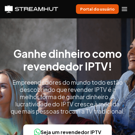
Portal do usuário
Ganhe dinheiro como
revendedor IPTV!
Empreendedores do mundo todo estão
descobrindo que revender IPTV é a
melhor forma de ganhar dinheiro. A
lucratividade do IPTV cresce à medida
que mais pessoas trocam a TV tradicional.
Seja um revendedor IPTV