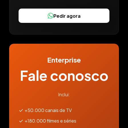
Pedir agora
Enterprise
Fale conosco
Inclui:
✓
+50.000 canais de TV
✓
+180.000 filmes e séries