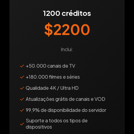
1200 créditos
$2200
Inclui:
✓
+50.000 canais de TV
✓
+180.000 filmes e séries
✓
Qualidade 4K / Ultra HD
✓
Atualizações grátis de canais e VOD
✓
99,9% de disponibilidade do servidor
Suporte a todos os tipos de
✓
dispositivos