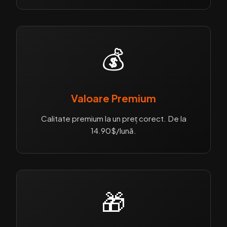
💰
Valoare Premium
Calitate premium la un preț corect. De la
14.90$/lună.
🎁