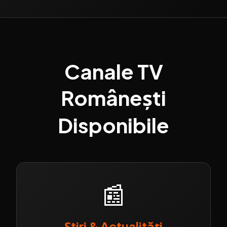
Canale TV
Românești
Disponibile
📰
Știri & Actualități