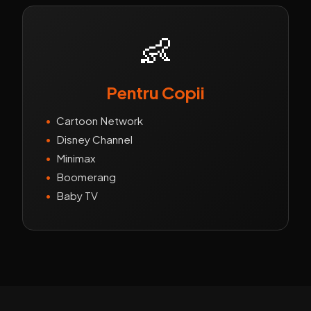
👶
Pentru Copii
•
Cartoon Network
•
Disney Channel
•
Minimax
•
Boomerang
•
Baby TV