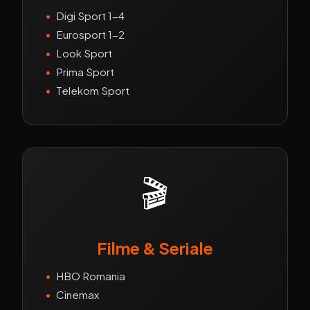
•
Digi Sport 1-4
•
Eurosport 1-2
•
Look Sport
•
Prima Sport
•
Telekom Sport
🎬
Filme & Seriale
•
HBO Romania
•
Cinemax