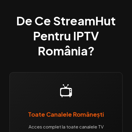
De Ce StreamHut
Pentru IPTV
România?
📺
Toate Canalele Românești
Acces complet la toate canalele TV