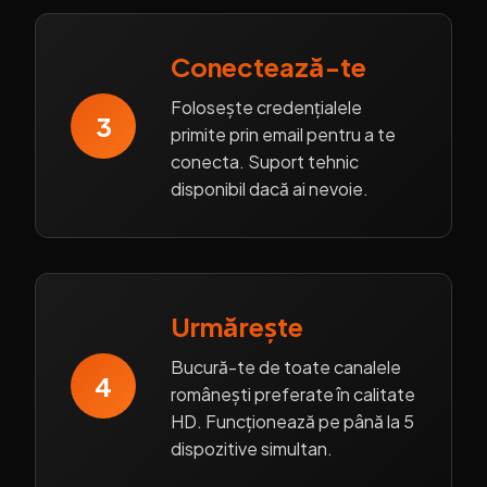
Conectează-te
Folosește credențialele
3
primite prin email pentru a te
conecta. Suport tehnic
disponibil dacă ai nevoie.
Urmărește
Bucură-te de toate canalele
4
românești preferate în calitate
HD. Funcționează pe până la 5
dispozitive simultan.