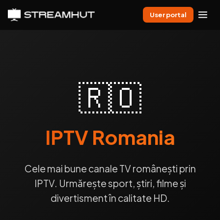
User portal
🇷🇴
IPTV Romania
Cele mai bune canale TV românești prin
IPTV. Urmărește sport, știri, filme și
divertisment în calitate HD.