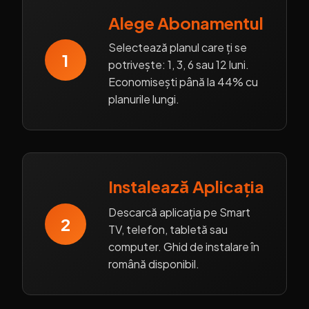
Alege Abonamentul
Selectează planul care ți se
1
potrivește: 1, 3, 6 sau 12 luni.
Economisești până la 44% cu
planurile lungi.
Instalează Aplicația
Descarcă aplicația pe Smart
2
TV, telefon, tabletă sau
computer. Ghid de instalare în
română disponibil.