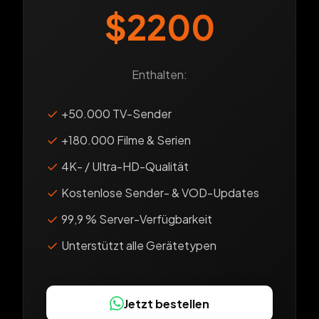
$2200
Enthalten:
✓
+50.000 TV-Sender
✓
+180.000 Filme & Serien
✓
4K- / Ultra-HD-Qualität
✓
Kostenlose Sender- & VOD-Updates
✓
99,9 % Server-Verfügbarkeit
✓
Unterstützt alle Gerätetypen
Jetzt bestellen